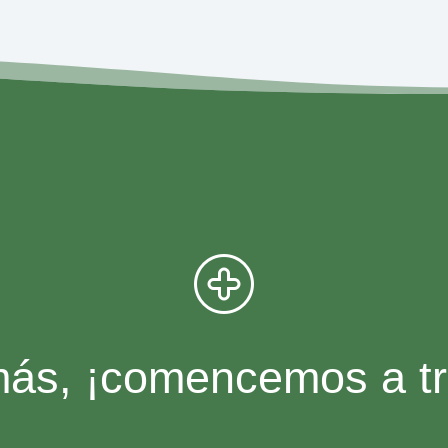
ás, ¡comencemos a tra