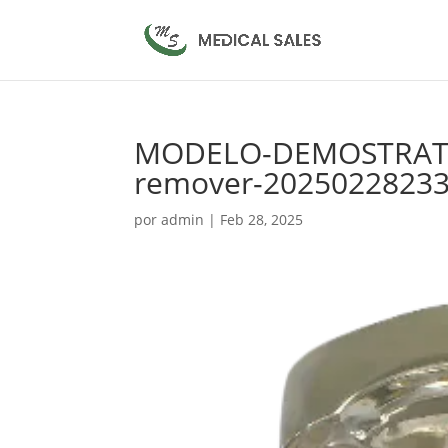
MODELO-DEMOSTRATIV
remover-2025022823
por
admin
|
Feb 28, 2025