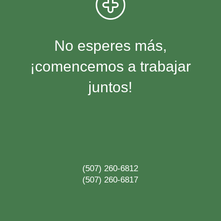
No esperes más,
¡comencemos a trabajar
juntos!
(507) 260-6812
(507) 260-6817