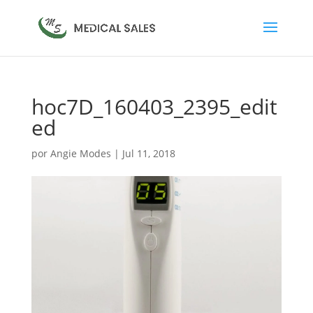
hoc7D_160403_2395_edit
ed
por
Angie Modes
|
Jul 11, 2018