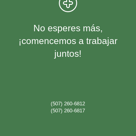
No esperes más,
¡comencemos a trabajar
juntos!
(507) 260-6812
(507) 260-6817