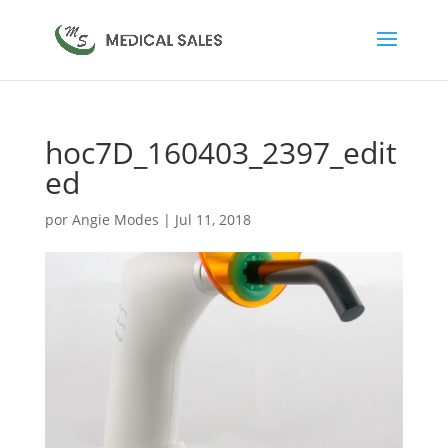
hoc7D_160403_2397_edit
ed
por
Angie Modes
|
Jul 11, 2018