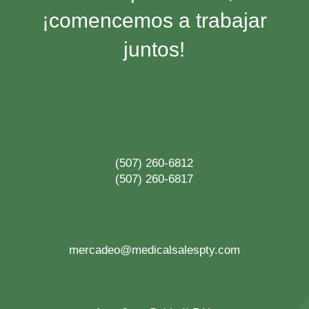
¡comencemos a trabajar
juntos!
(507) 260-6812
(507) 260-6817
mercadeo@medicalsalespty.com