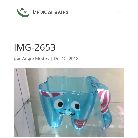
IMG-2653
por
Angie Modes
|
Dic 12, 2018