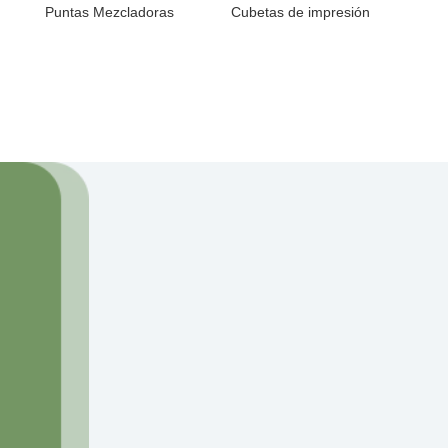
Puntas Mezcladoras
Cubetas de impresión
¿Cómo podemos
ayudarte?