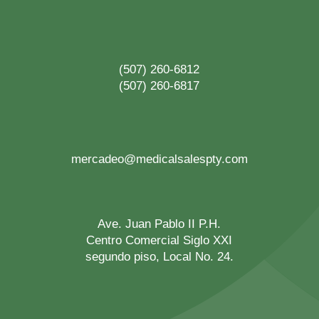
(507) 260-6812
(507) 260-6817
mercadeo@medicalsalespty.com
Ave. Juan Pablo II P.H.
Centro Comercial Siglo XXI
segundo piso, Local No. 24.