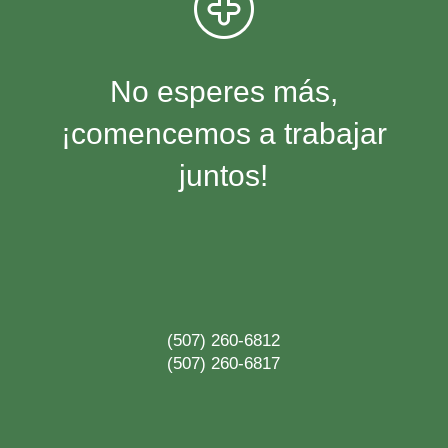
No esperes más,
¡comencemos a trabajar
juntos!
(507) 260-6812
(507) 260-6817