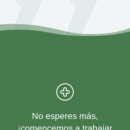
No esperes más,
¡comencemos a trabajar