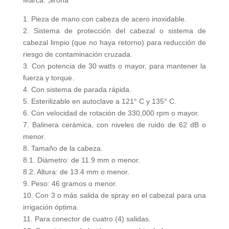
Marca: Sirona
1. Pieza de mano con cabeza de acero inoxidable.
2. Sistema de protección del cabezal o sistema de
cabezal limpio (que no haya retorno) para reducción de
riesgo de contaminación cruzada.
3. Con potencia de 30 watts o mayor, para mantener la
fuerza y torque.
4. Con sistema de parada rápida.
5. Esterilizable en autoclave a 121° C y 135° C.
6. Con velocidad de rotación de 330,000 rpm o mayor.
7. Balinera cerámica, con niveles de ruido de 62 dB o
menor.
8. Tamaño de la cabeza.
8.1. Diámetro: de 11.9 mm o menor.
8.2. Altura: de 13.4 mm o menor.
9. Peso: 46 gramos o menor.
10. Con 3 o más salida de spray en el cabezal para una
irrigación óptima.
11. Para conector de cuatro (4) salidas.