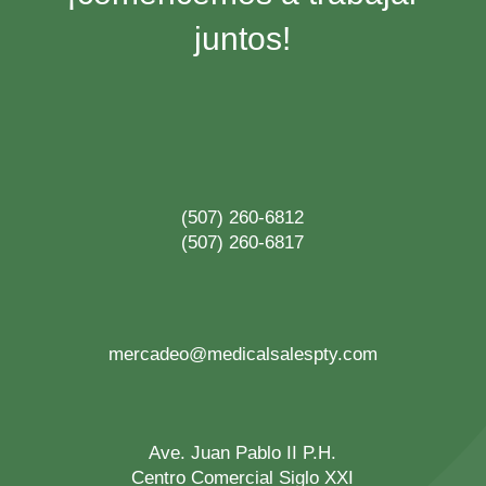
juntos!
(507) 260-6812
(507) 260-6817
mercadeo@medicalsalespty.com
Ave. Juan Pablo II P.H.
Centro Comercial Siglo XXI