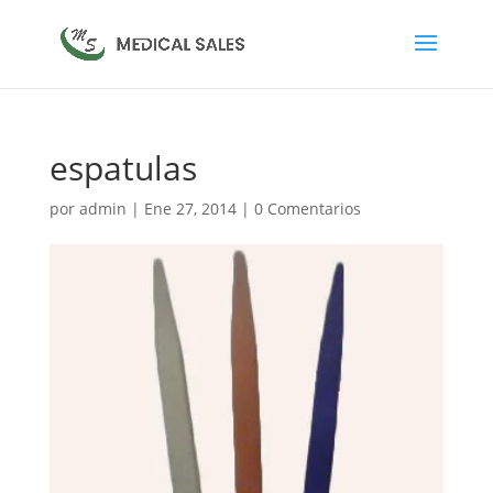
espatulas
por
admin
|
Ene 27, 2014
|
0 Comentarios