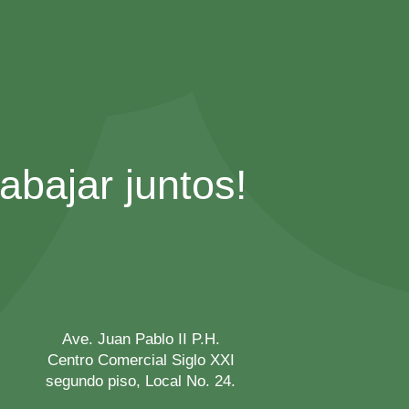
bajar juntos!
Ave. Juan Pablo II P.H.
Centro Comercial Siglo XXI
segundo piso, Local No. 24.