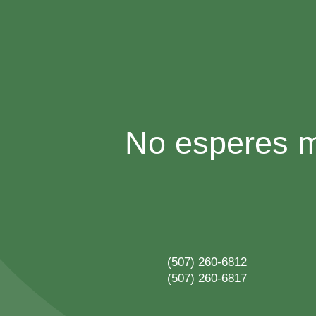
No esperes m
(507) 260-6812
(507) 260-6817