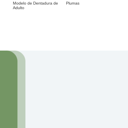
Modelo de Dentadura de
Plumas
Adulto
¿Cómo podemos
ayudarte?