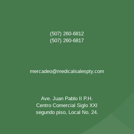
(507) 260-6812
(507) 260-6817
mercadeo@medicalsalespty.com
Ave. Juan Pablo II P.H.
Centro Comercial Siglo XXI
segundo piso, Local No. 24.